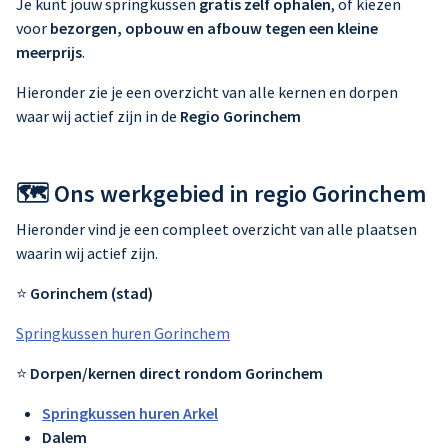
Je kunt jouw springkussen
gratis zelf ophalen
, of kiezen
voor
bezorgen, opbouw en afbouw tegen een kleine
meerprijs
.
Hieronder zie je een overzicht van alle kernen en dorpen
waar wij actief zijn in de
Regio Gorinchem
🗺️ Ons werkgebied in regio Gorinchem
Hieronder vind je een compleet overzicht van alle plaatsen
waarin wij actief zijn.
⭐
Gorinchem (stad)
Springkussen huren Gorinchem
⭐
Dorpen/kernen direct rondom Gorinchem
Springkussen huren Arkel
Dalem