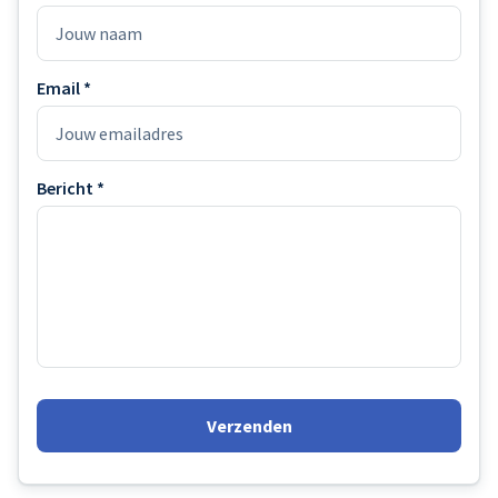
Partytent
Email *
Bericht *
Verzenden