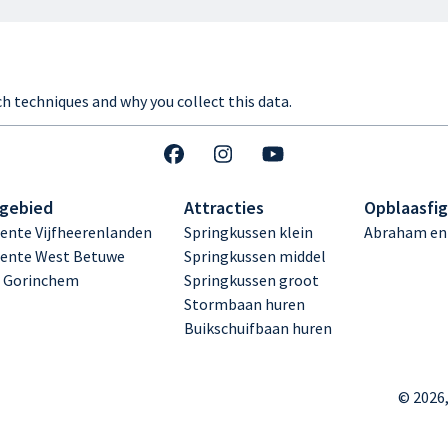
ch techniques and why you collect this data.
gebied
Attracties
Opblaasfi
nte Vijfheerenlanden
Springkussen klein
Abraham en
ente West Betuwe
Springkussen middel
 Gorinchem
Springkussen groot
Stormbaan huren
Buikschuifbaan huren
© 2026,