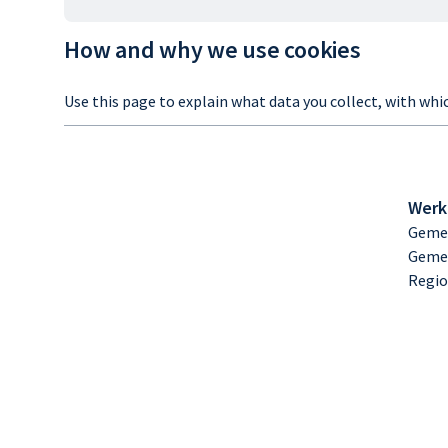
How and why we use cookies
Use this page to explain what data you collect, with whi
Werk
Gemee
Geme
Regio