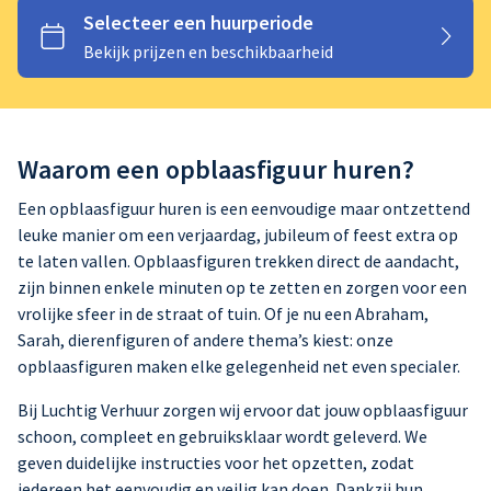
Partytent
Waarom een opblaasfiguur huren?
Een opblaasfiguur huren is een eenvoudige maar ontzettend
leuke manier om een verjaardag, jubileum of feest extra op
te laten vallen. Opblaasfiguren trekken direct de aandacht,
zijn binnen enkele minuten op te zetten en zorgen voor een
vrolijke sfeer in de straat of tuin. Of je nu een Abraham,
Sarah, dierenfiguren of andere thema’s kiest: onze
opblaasfiguren maken elke gelegenheid net even specialer.
Bij Luchtig Verhuur zorgen wij ervoor dat jouw opblaasfiguur
schoon, compleet en gebruiksklaar wordt geleverd. We
geven duidelijke instructies voor het opzetten, zodat
iedereen het eenvoudig en veilig kan doen. Dankzij hun