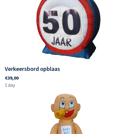
Verkeersbord opblaas