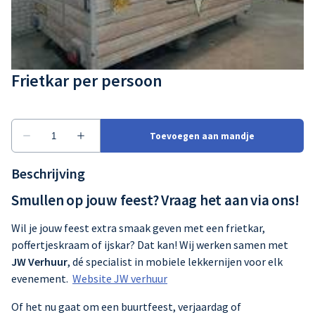
Partytent
Frietkar per persoon
Beschrijving
Smullen op jouw feest? Vraag het aan via ons!
Wil je jouw feest extra smaak geven met een frietkar,
poffertjeskraam of ijskar? Dat kan! Wij werken samen met
JW Verhuur
, dé specialist in mobiele lekkernijen voor elk
evenement.
Website JW verhuur
Of het nu gaat om een buurtfeest, verjaardag of