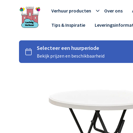
Verhuur producten
Over ons
Tips & Inspiratie
Leveringsinformat