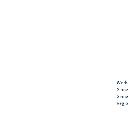
Werk
Gemee
Geme
Regio