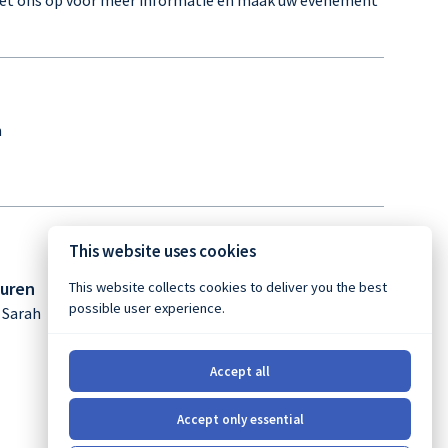
et ons op voor meer informatie en maak uw evenement
m
This website uses cookies
guren
This website collects cookies to deliver you the best
possible user experience.
 Sarah
Accept all
Accept only essential