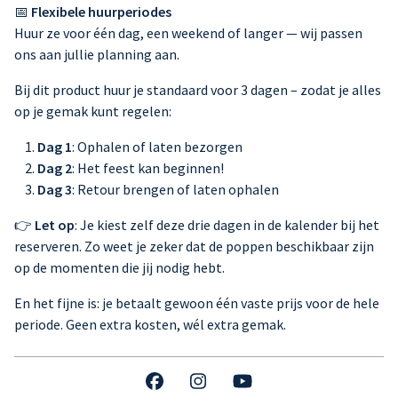
📅
Flexibele huurperiodes
Huur ze voor één dag, een weekend of langer — wij passen
ons aan jullie planning aan.
Bij dit product huur je standaard voor 3 dagen – zodat je alles
op je gemak kunt regelen:
Dag 1
: Ophalen of laten bezorgen
Dag 2
: Het feest kan beginnen!
Dag 3
: Retour brengen of laten ophalen
👉
Let op
: Je kiest zelf deze drie dagen in de kalender bij het
reserveren. Zo weet je zeker dat de poppen beschikbaar zijn
op de momenten die jij nodig hebt.
En het fijne is: je betaalt gewoon één vaste prijs voor de hele
periode. Geen extra kosten, wél extra gemak.