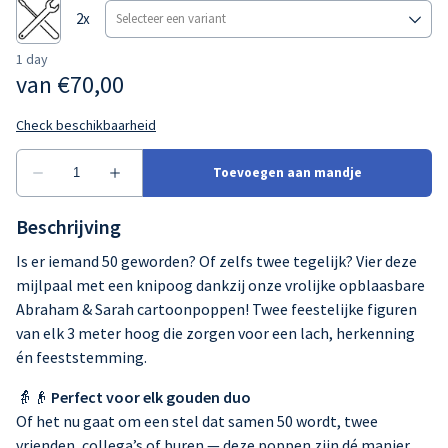
Beschrijving
Is er iemand 50 geworden? Of zelfs twee tegelijk? Vier deze
mijlpaal met een knipoog dankzij onze vrolijke opblaasbare
Abraham & Sarah cartoonpoppen! Twee feestelijke figuren
van elk 3 meter hoog die zorgen voor een lach, herkenning
én feeststemming.
👵👴
Perfect voor elk gouden duo
Of het nu gaat om een stel dat samen 50 wordt, twee
vrienden, collega’s of buren — deze poppen zijn dé manier