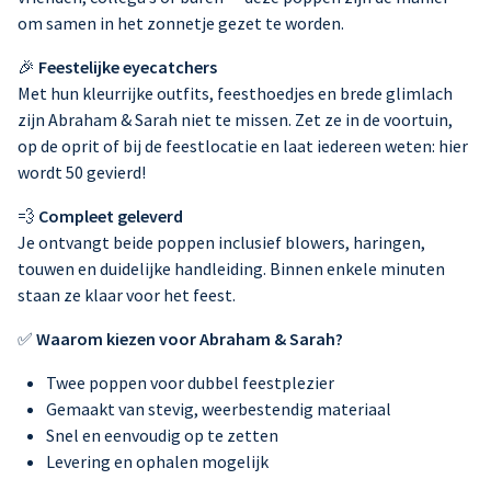
om samen in het zonnetje gezet te worden.
🎉
Feestelijke eyecatchers
Met hun kleurrijke outfits, feesthoedjes en brede glimlach
zijn Abraham & Sarah niet te missen. Zet ze in de voortuin,
op de oprit of bij de feestlocatie en laat iedereen weten: hier
wordt 50 gevierd!
💨
Compleet geleverd
Je ontvangt beide poppen inclusief blowers, haringen,
touwen en duidelijke handleiding. Binnen enkele minuten
staan ze klaar voor het feest.
✅
Waarom kiezen voor Abraham & Sarah?
Twee poppen voor dubbel feestplezier
Gemaakt van stevig, weerbestendig materiaal
Snel en eenvoudig op te zetten
Levering en ophalen mogelijk